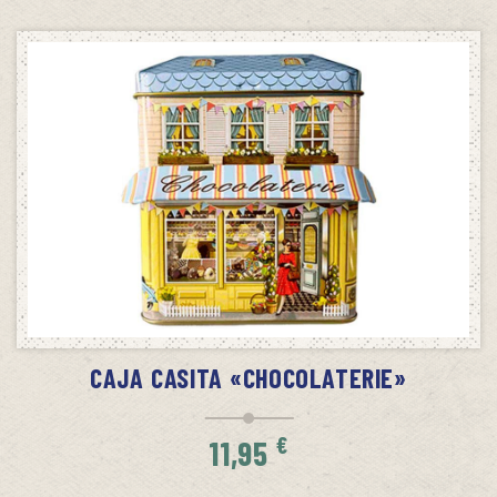
SIN STOCK
AVÍSAME CUANDO HAYA STOCK
CAJA CASITA «CHOCOLATERIE»
€
11,95