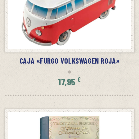
SIN STOCK
AVÍSAME CUANDO HAYA STOCK
CAJA «FURGO VOLKSWAGEN ROJA»
€
17,95