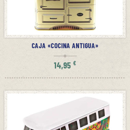
SIN STOCK
AVÍSAME CUANDO HAYA STOCK
CAJA «COCINA ANTIGUA»
€
14,95