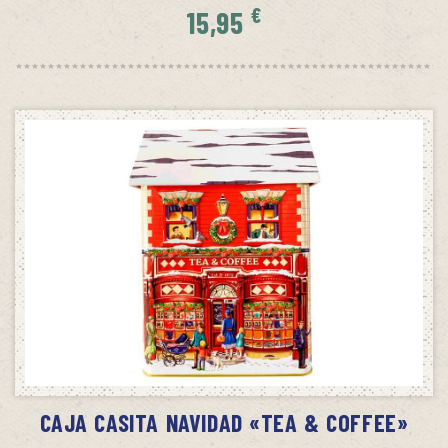
€
15,95
SIN STOCK
AVÍSAME CUANDO HAYA STOCK
CAJA CASITA NAVIDAD «TEA & COFFEE»