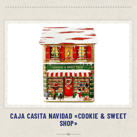
SIN STOCK
AVÍSAME CUANDO HAYA STOCK
CAJA CASITA NAVIDAD «COOKIE & SWEET
SHOP»