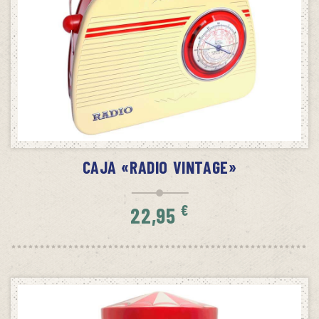
SIN STOCK
AVÍSAME CUANDO HAYA STOCK
CAJA «RADIO VINTAGE»
€
22,95