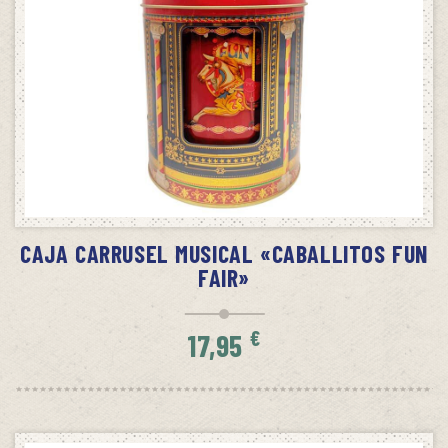
SIN STOCK
AVÍSAME CUANDO HAYA STOCK
CAJA CARRUSEL MUSICAL «CABALLITOS FUN
FAIR»
€
17,95