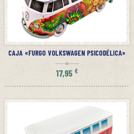
SIN STOCK
AVÍSAME CUANDO HAYA STOCK
CAJA «FURGO VOLKSWAGEN PSICODÉLICA»
€
17,95