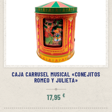
SIN STOCK
AVÍSAME CUANDO HAYA STOCK
CAJA CARRUSEL MUSICAL «CONEJITOS
ROMEO Y JULIETA»
€
17,95