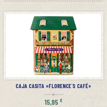
SIN STOCK
AVÍSAME CUANDO HAYA STOCK
CAJA CASITA «FLORENCE´S CAFÉ»
€
15,95