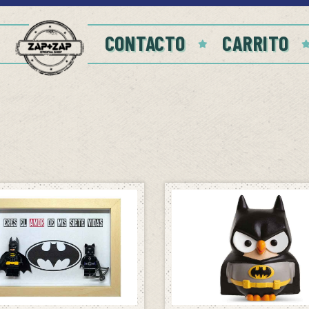
CONTACTO
CARRITO
SIN STOCK
AVÍSAME CUANDO HAYA
AÑADIR AL CARRITO