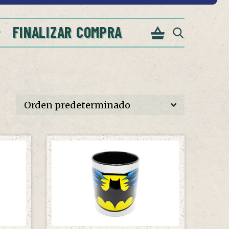
FINALIZAR COMPRA
 STOCK
AÑADIR AL CARRITO