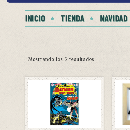
INICIO
TIENDA
NAVIDAD
Mostrando los 5 resultados
SIN STOCK
AVÍSAME CUANDO HAYA STOCK