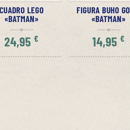
CUADRO LEGO
FIGURA BUHO GO
«BATMAN»
«BATMAN»
€
€
24,95
14,95