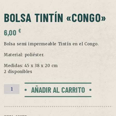
BOLSA TINTÍN «CONGO»
€
6,00
Bolsa semi impermeable Tintín en el Congo.
Material: poliéster.
Medidas: 45 x 38 x 20 cm
2 disponibles
Bolsa
AÑADIR AL CARRITO
Tintín
"Congo"
cantidad