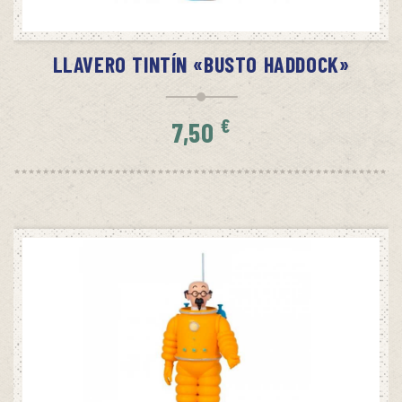
AÑADIR AL CARRITO
LLAVERO TINTÍN «BUSTO HADDOCK»
€
7,50