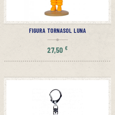
AÑADIR AL CARRITO
FIGURA TORNASOL LUNA
€
27,50