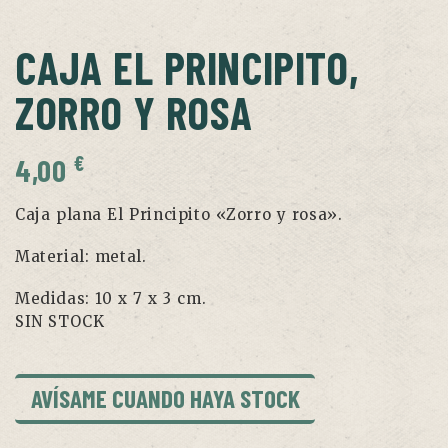
CAJA EL PRINCIPITO,
ZORRO Y ROSA
€
4,00
Caja plana El Principito «Zorro y rosa».
Material: metal.
Medidas: 10 x 7 x 3 cm.
SIN STOCK
AVÍSAME CUANDO HAYA STOCK