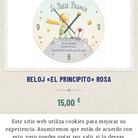
AÑADIR AL CARRITO
RELOJ «EL PRINCIPITO» ROSA
€
15,00
Este sitio web utiliza cookies para mejorar su
experiencia. Asumiremos que estás de acuerdo con
esto, pero puedes optar por salir si lo deseas.