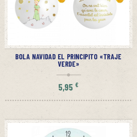
SIN STOCK
AVÍSAME CUANDO HAYA STOCK
BOLA NAVIDAD EL PRINCIPITO «TRAJE
VERDE»
€
5,95