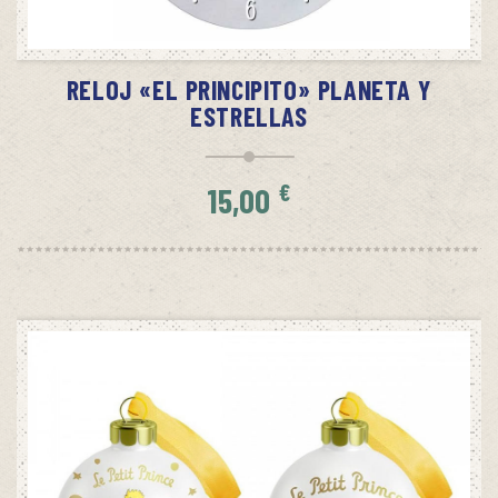
AÑADIR AL CARRITO
RELOJ «EL PRINCIPITO» PLANETA Y
ESTRELLAS
€
15,00