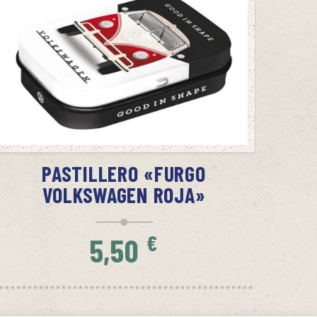
SIN STOCK
AVÍSAME CUANDO HAYA STOCK
PASTILLERO «FURGO
VOLKSWAGEN ROJA»
€
5,50