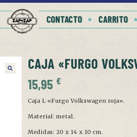
CONTACTO
CARRITO
CAJA «FURGO VOLKS
€
15,95
Caja L «Furgo Volkswagen roja».
Material: metal.
Medidas: 20 x 14 x 10 cm.