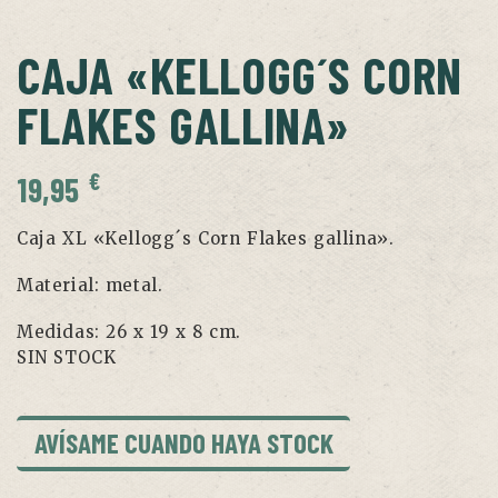
CAJA «KELLOGG´S CORN
FLAKES GALLINA»
€
19,95
Caja XL «Kellogg´s Corn Flakes gallina».
Material: metal.
Medidas: 26 x 19 x 8 cm.
SIN STOCK
AVÍSAME CUANDO HAYA STOCK