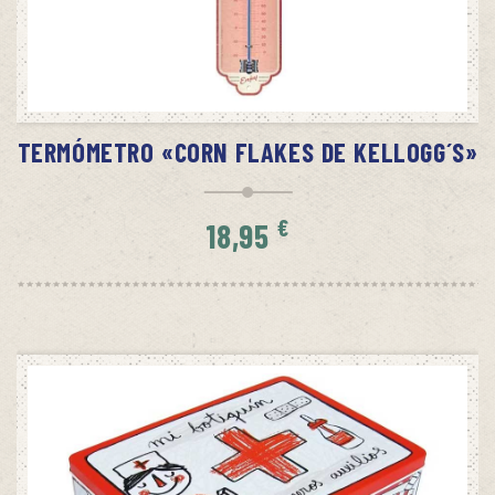
SIN STOCK
AVÍSAME CUANDO HAYA STOCK
TERMÓMETRO «CORN FLAKES DE KELLOGG´S»
€
18,95