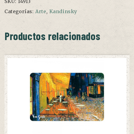
SKU:
14913
Categorías:
Arte
,
Kandinsky
Productos relacionados
AÑADIR AL CARRITO