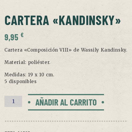
CARTERA «KANDINSKY»
€
9,95
Cartera «Composición VIII» de Wassily Kandinsky.
Material: poliéster.
Medidas: 19 x 10 cm.
5 disponibles
Cartera
AÑADIR AL CARRITO
"Kandinsky"
cantidad