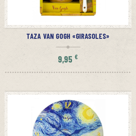
AÑADIR AL CARRITO
TAZA VAN GOGH «GIRASOLES»
€
9,95