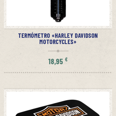
SIN STOCK
AVÍSAME CUANDO HAYA STOCK
TERMÓMETRO «HARLEY DAVIDSON
MOTORCYCLES»
€
18,95