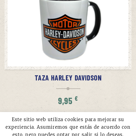
AÑADIR AL CARRITO
TAZA HARLEY DAVIDSON
€
9,95
Este sitio web utiliza cookies para mejorar su
experiencia. Asumiremos que estás de acuerdo con
esto, pero puedes optar por salir si lo deseas.