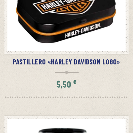
AÑADIR AL CARRITO
PASTILLERO «HARLEY DAVIDSON LOGO»
€
5,50