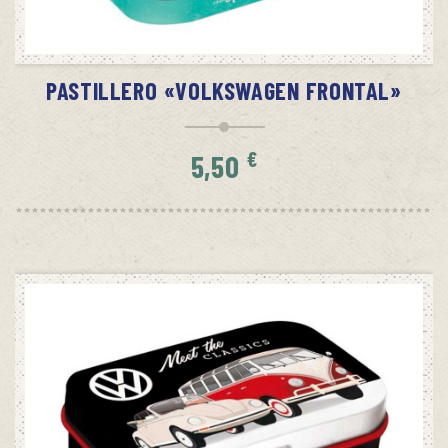
AVÍSAME CUANDO HAYA STOCK
PASTILLERO «VOLKSWAGEN FRONTAL»
€
5,50