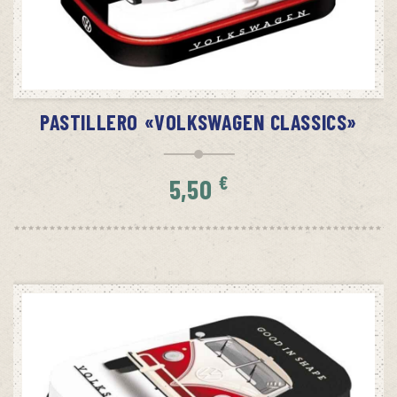
AÑADIR AL CARRITO
PASTILLERO «VOLKSWAGEN CLASSICS»
€
5,50