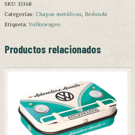
SKU:
15348
Categorías:
Chapas metálicas
,
Redonda
Etiqueta:
Volkswagen
Productos relacionados
SIN STOCK