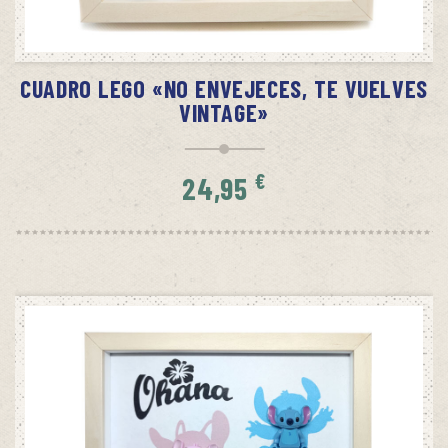
AÑADIR AL CARRITO
CUADRO LEGO «NO ENVEJECES, TE VUELVES
VINTAGE»
€
24,95