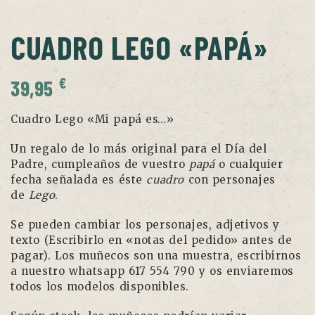
CUADRO LEGO «PAPÁ»
€
39,95
Cuadro Lego «Mi papá es…»
Un regalo de lo más original para el Día del
Padre, cumpleaños de vuestro
papá
o cualquier
fecha señalada es éste
cuadro
con personajes
de
Lego
.
Se pueden cambiar los personajes, adjetivos y
texto (Escribirlo en «notas del pedido» antes de
pagar). Los muñecos son una muestra, escribirnos
a nuestro whatsapp 617 554 790 y os enviaremos
todos los modelos disponibles.