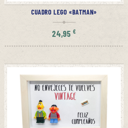
CUADRO LEGO «BATMAN»
€
24,95