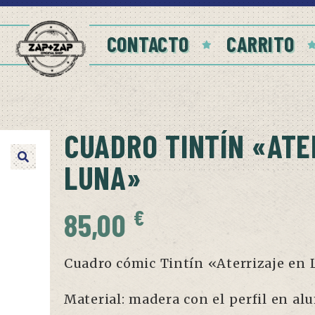
CONTACTO
CARRITO
CUADRO TINTÍN «ATE
LUNA»
€
85,00
Cuadro cómic Tintín «Aterrizaje en 
Material: madera con el perfil en al