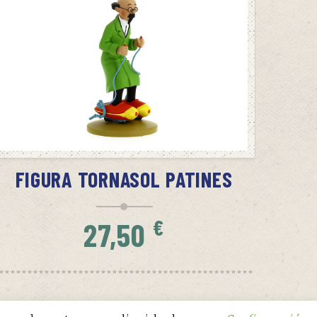
SIN STOCK
AVÍSAME CUANDO HAYA STOCK
FIGURA TORNASOL PATINES
€
27,50