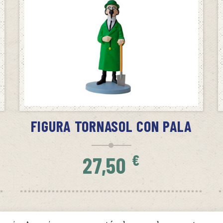
SIN STOCK
AVÍSAME CUANDO HAYA STOCK
FIGURA TORNASOL CON PALA
€
27,50