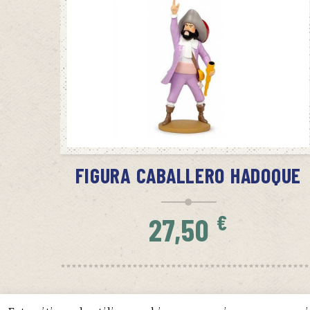
SIN STOCK
AVÍSAME CUANDO HAYA STOCK
FIGURA CABALLERO HADOQUE
€
27,50