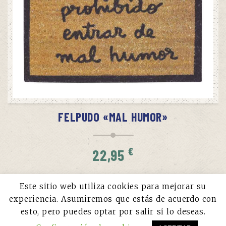
SIN STOCK
AVÍSAME CUANDO HAYA STOCK
FELPUDO «MAL HUMOR»
€
22,95
Este sitio web utiliza cookies para mejorar su
experiencia. Asumiremos que estás de acuerdo con
esto, pero puedes optar por salir si lo deseas.