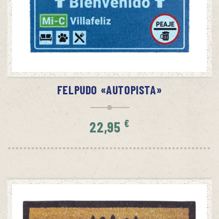
AÑADIR AL CARRITO
FELPUDO «AUTOPISTA»
€
22,95