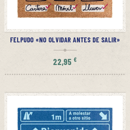
AÑADIR AL CARRITO
FELPUDO «NO OLVIDAR ANTES DE SALIR»
€
22,95