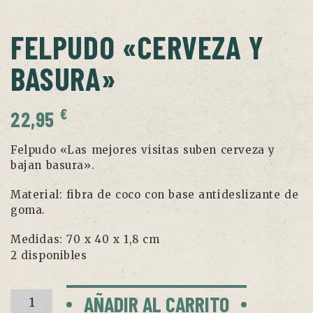
FELPUDO «CERVEZA Y
BASURA»
€
22,95
Felpudo «Las mejores visitas suben cerveza y
bajan basura».
Material: fibra de coco con base antideslizante de
goma.
Medidas: 70 x 40 x 1,8 cm
2 disponibles
Felpudo
AÑADIR AL CARRITO