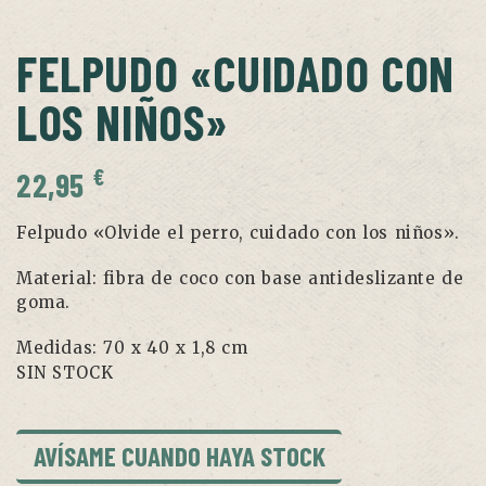
FELPUDO «CUIDADO CON
LOS NIÑOS»
€
22,95
Felpudo «Olvide el perro, cuidado con los niños».
Material: fibra de coco con base antideslizante de
goma.
Medidas: 70 x 40 x 1,8 cm
SIN STOCK
AVÍSAME CUANDO HAYA STOCK