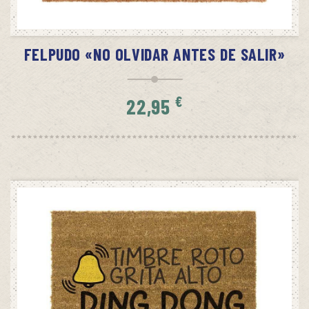
AÑADIR AL CARRITO
FELPUDO «NO OLVIDAR ANTES DE SALIR»
€
22,95