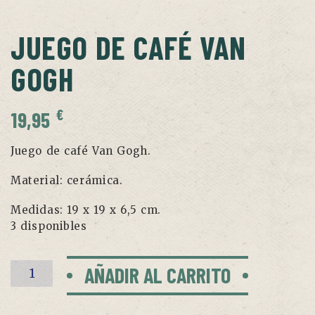
JUEGO DE CAFÉ VAN
GOGH
€
19,95
Juego de café Van Gogh.
Material: cerámica.
Medidas: 19 x 19 x 6,5 cm.
3 disponibles
Juego
AÑADIR AL CARRITO
de
café