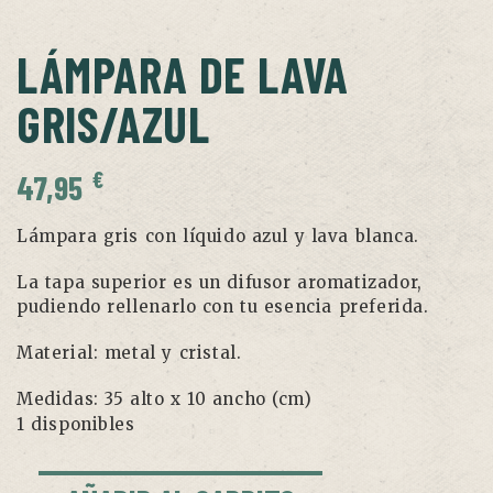
LÁMPARA DE LAVA
GRIS/AZUL
€
47,95
Lámpara gris con líquido azul y lava blanca.
La tapa superior es un difusor aromatizador,
pudiendo rellenarlo con tu esencia preferida.
Material: metal y cristal.
Medidas: 35 alto x 10 ancho (cm)
1 disponibles
Lámpara