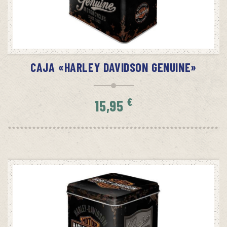
SIN STOCK
AVÍSAME CUANDO HAYA STOCK
CAJA «HARLEY DAVIDSON GENUINE»
€
15,95