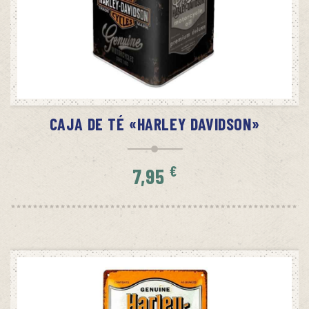
SIN STOCK
AVÍSAME CUANDO HAYA STOCK
CAJA DE TÉ «HARLEY DAVIDSON»
€
7,95