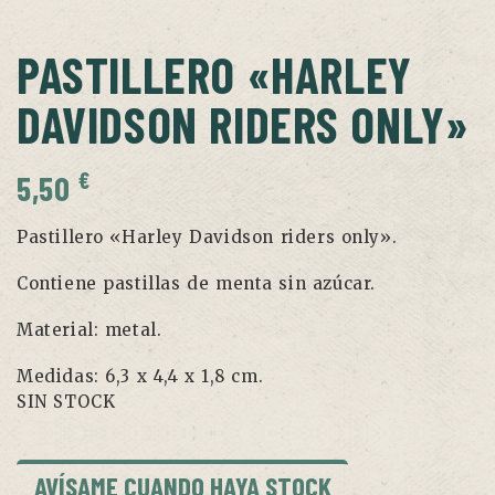
PASTILLERO «HARLEY
DAVIDSON RIDERS ONLY»
€
5,50
Pastillero «Harley Davidson riders only».
Contiene pastillas de menta sin azúcar.
Material: metal.
Medidas: 6,3 x 4,4 x 1,8 cm.
SIN STOCK
AVÍSAME CUANDO HAYA STOCK