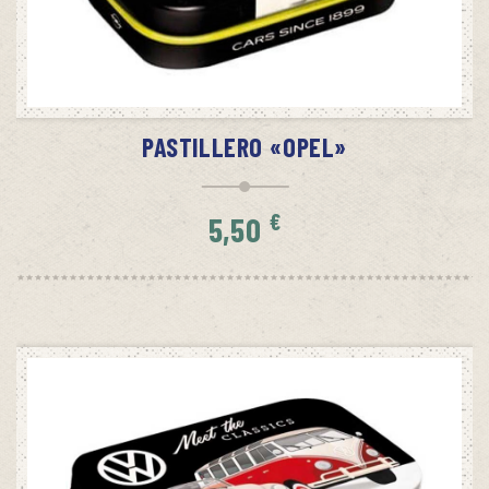
AÑADIR AL CARRITO
PASTILLERO «OPEL»
€
5,50