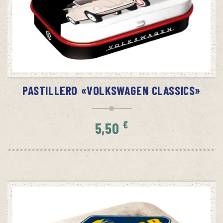
AÑADIR AL CARRITO
PASTILLERO «VOLKSWAGEN CLASSICS»
€
5,50