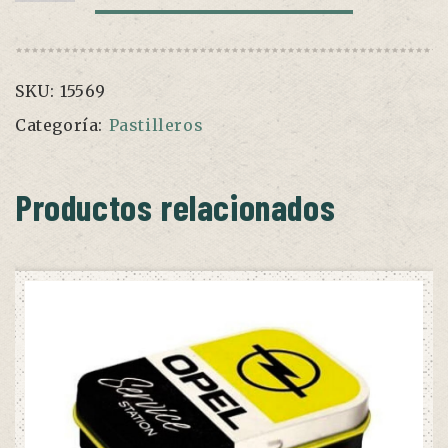
pills"
cantidad
SKU:
15569
Categoría:
Pastilleros
Productos relacionados