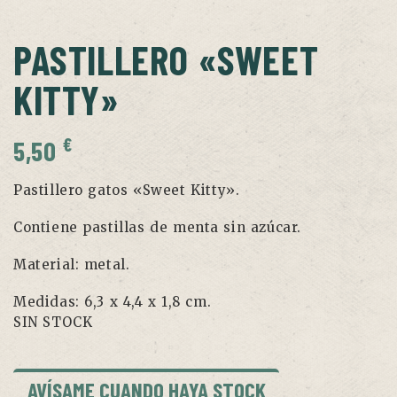
PASTILLERO «SWEET
KITTY»
€
5,50
Pastillero gatos «Sweet Kitty».
Contiene pastillas de menta sin azúcar.
Material: metal.
Medidas: 6,3 x 4,4 x 1,8 cm.
SIN STOCK
AVÍSAME CUANDO HAYA STOCK