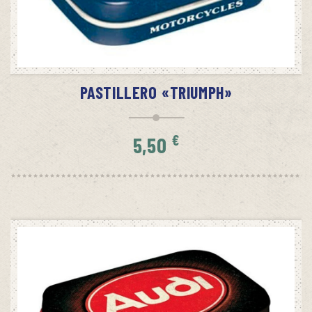
AÑADIR AL CARRITO
PASTILLERO «TRIUMPH»
€
5,50