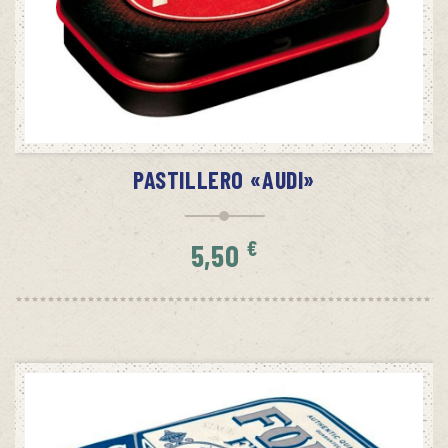
SIN STOCK
AVÍSAME CUANDO HAYA STOCK
PASTILLERO «AUDI»
€
5,50