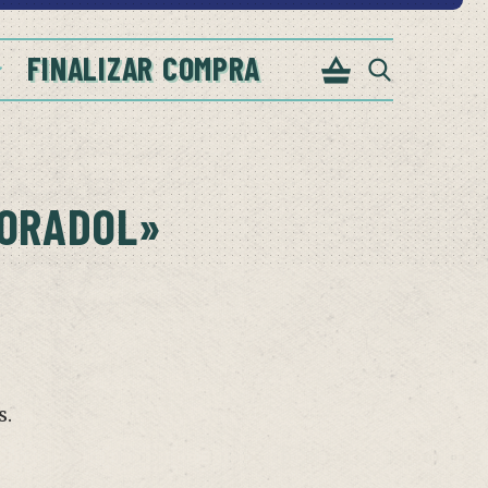
FINALIZAR COMPRA
ORADOL»
s.