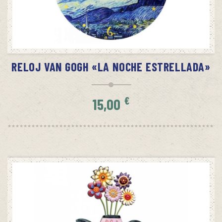
AÑADIR AL CARRITO
RELOJ VAN GOGH «LA NOCHE ESTRELLADA»
€
15,00