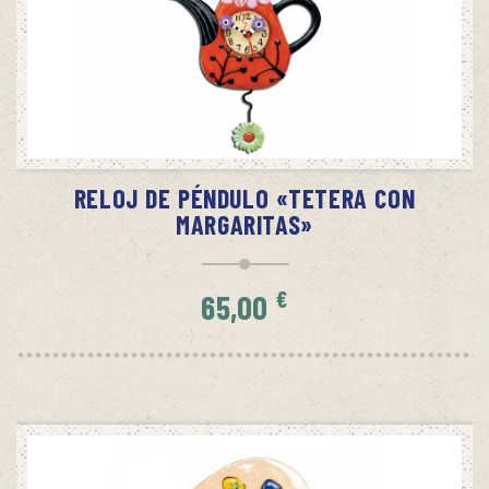
AÑADIR AL CARRITO
RELOJ DE PÉNDULO «TETERA CON
MARGARITAS»
€
65,00