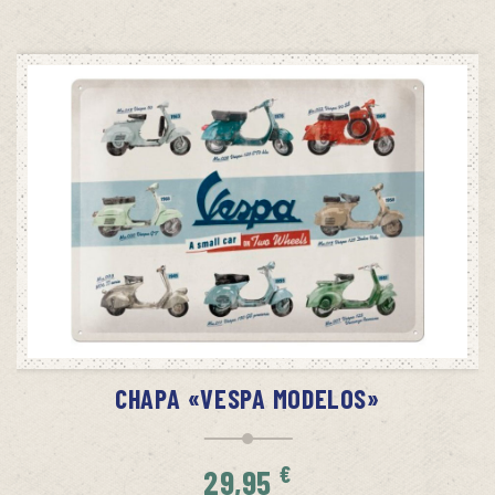
SIN STOCK
AVÍSAME CUANDO HAYA STOCK
CHAPA «VESPA MODELOS»
€
29,95