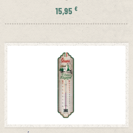
€
15,95
SIN STOCK
AVÍSAME CUANDO HAYA STOCK