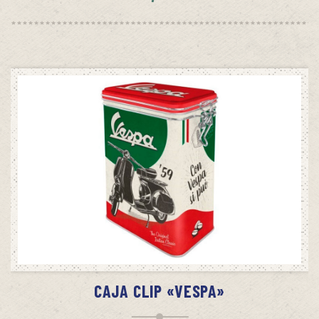
SIN STOCK
AVÍSAME CUANDO HAYA STOCK
CAJA CLIP «VESPA»